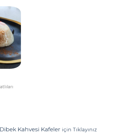
lıları
 Dibek Kahvesi Kafeler
için Tıklayınız