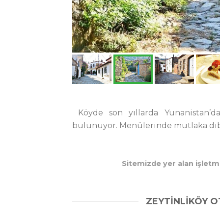
Köyde son yıllarda Yunanistan’d
bulunuyor. Menülerinde mutlaka dibek
Sitemizde yer alan işletme
ZEYTİNLİKÖY O