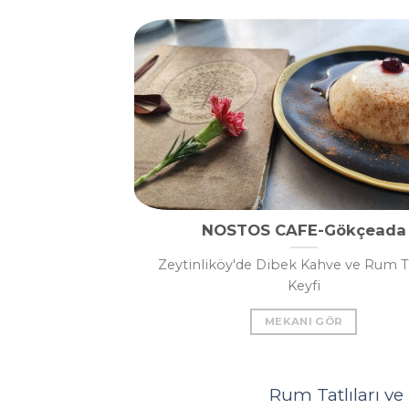
NOSTOS CAFE-Gökçeada
Zeytinliköy'de Dibek Kahve ve Rum Tat
Keyfi
MEKANI GÖR
Rum Tatlıları ve