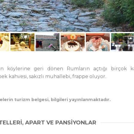
an köylerine geri dönen Rumların açtığı birçok k
 kahvesi, sakızlı muhallebi, frappe oluyor.
lerin turizm belgesi, bilgileri yayınlanmaktadır.
TELLERİ, APART VE PANSİYONLAR