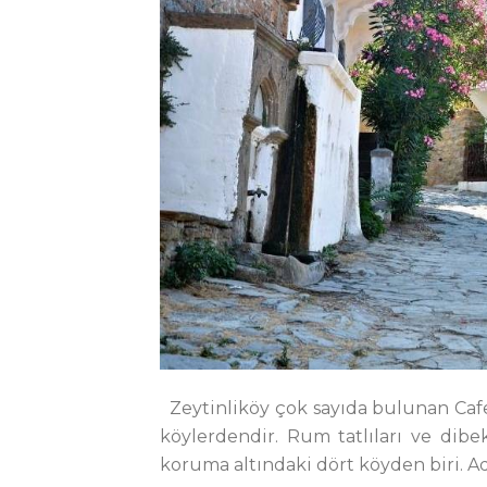
Zeytinliköy çok sayıda bulunan Cafe
köylerdendir. Rum tatlıları ve dib
koruma altındaki dört köyden biri. Ada