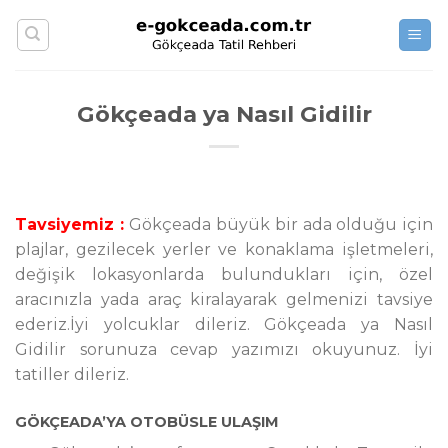
Skip
to
content
Gökçeada ya Nasıl Gidilir
Tavsiyemiz :
Gökçeada büyük bir ada olduğu için
plajlar, gezilecek yerler ve konaklama işletmeleri,
değişik lokasyonlarda bulundukları için, özel
aracınızla yada araç kiralayarak gelmenizi tavsiye
ederiz.İyi yolcuklar dileriz. Gökçeada ya Nasıl
Gidilir sorunuza cevap yazımızı okuyunuz. İyi
tatiller dileriz.
GÖKÇEADA’YA OTOBÜSLE ULAŞIM