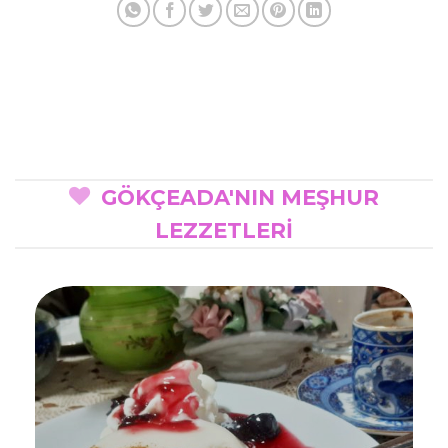
GÖKÇEADA'NIN MEŞHUR
LEZZETLERİ