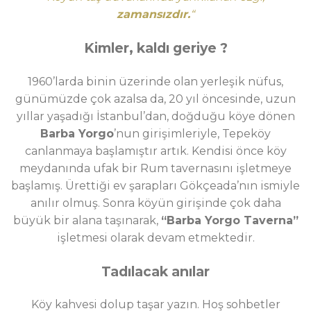
zamansızdır.
“
Kimler, kaldı geriye ?
1960’larda binin üzerinde olan yerleşik nüfus,
günümüzde
çok azalsa da, 20 yıl öncesinde, uzun
yıllar yaşadığı İstanbul’dan, doğduğu köye dönen
Barba Yorgo
’nun girişimleriyle, Tepeköy
canlanmaya başlamıştır artık. Kendisi önce köy
meydanında ufak bir Rum tavernasını işletmeye
başlamış. Ürettiği ev şarapları Gökçeada’nın ismiyle
anılır olmuş. Sonra köyün girişinde çok daha
büyük bir alana taşınarak,
“Barba Yorgo Taverna”
işletmesi olarak devam etmektedir.
Tadılacak anılar
Köy kahvesi dolup taşar yazın. Hoş sohbetler