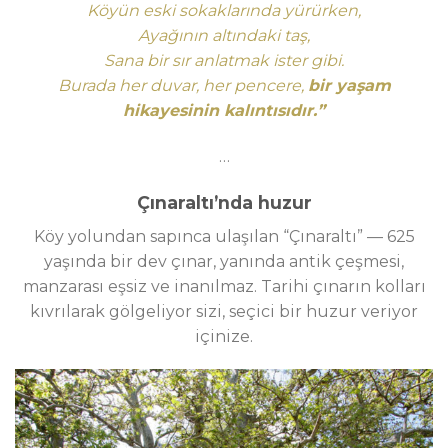
Köyün eski sokaklarında yürürken,
Ayağının altındaki taş,
Sana bir sır anlatmak ister gibi.
Burada her duvar, her pencere,
bir yaşam
hikayesinin kalıntısıdır.”
…
Çınaraltı’nda huzur
Köy yolundan sapınca ulaşılan “Çınaraltı” — 625
yaşında bir dev çınar, yanında antik çeşmesi,
manzarası eşsiz ve inanılmaz. Tarihi çınarın kolları
kıvrılarak gölgeliyor sizi, seçici bir huzur veriyor
içinize.