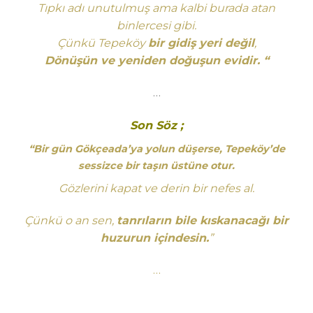
Tıpkı adı unutulmuş ama kalbi burada atan
binlercesi gibi.
Çünkü Tepeköy
bir gidiş yeri değil
,
Dönüşün ve yeniden doğuşun evidir. “
…
Son Söz ;
“Bir gün Gökçeada’ya yolun düşerse, Tepeköy’de
sessizce bir taşın üstüne otur.
Gözlerini kapat ve derin bir nefes al.
Çünkü o an sen,
tanrıların bile kıskanacağı bir
huzurun içindesin.
”
…