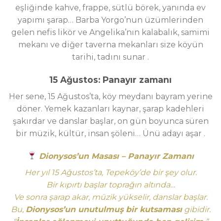
eşliğinde kahve, frappe, sütlü börek, yanında ev
yapımı şarap… Barba Yorgo’nun üzümlerinden
gelen nefis likör ve Angelika’nın kalabalık, samimi
mekanı ve diğer taverna mekanları size köyün
tarihi, tadını sunar
.
15 Ağustos: Panayır zamanı
Her sene, 15 Ağustos’ta, köy meydanı bayram yerine
döner. Yemek kazanları kaynar, şarap kadehleri
şakırdar ve danslar başlar, on gün boyunca süren
bir müzik, kültür, insan şöleni… Ünü adayı aşar
.
Dionysos’un Masası – Panayır Zamanı
Her yıl 15 Ağustos’ta, Tepeköy’de bir şey olur.
Bir kıpırtı başlar toprağın altında…
Ve sonra şarap akar, müzik yükselir, danslar başlar.
Bu,
Dionysos’un unutulmuş bir kutsaması
gibidir.