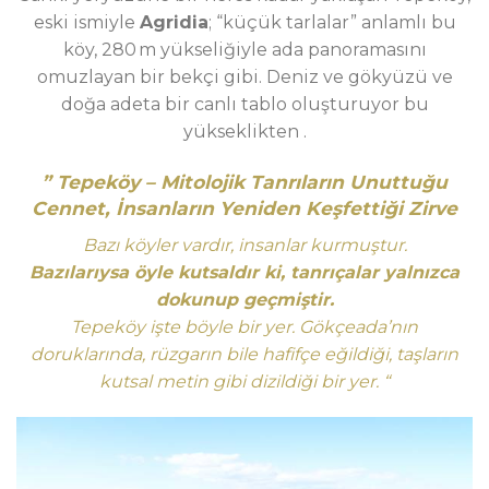
eski ismiyle
Agridia
; “küçük tarlalar” anlamlı bu
köy, 280 m yükseliğiyle ada panoramasını
omuzlayan bir bekçi gibi. Deniz ve gökyüzü ve
doğa adeta bir canlı tablo oluşturuyor bu
yükseklikten
.
” Tepeköy – Mitolojik Tanrıların Unuttuğu
Cennet, İnsanların Yeniden Keşfettiği Zirve
Bazı köyler vardır, insanlar kurmuştur.
Bazılarıysa öyle kutsaldır ki, tanrıçalar yalnızca
dokunup geçmiştir.
Tepeköy işte böyle bir yer. Gökçeada’nın
doruklarında, rüzgarın bile hafifçe eğildiği, taşların
kutsal metin gibi dizildiği bir yer. “