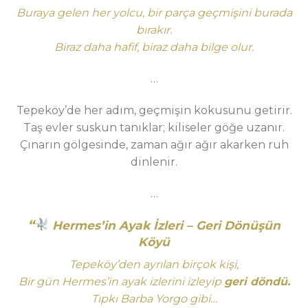
Buraya gelen her yolcu, bir parça geçmişini burada
bırakır.
Biraz daha hafif, biraz daha bilge olur.
…
Tepeköy’de her adım, geçmişin kokusunu getirir.
Taş evler suskun tanıklar; kiliseler göğe uzanır.
Çınarın gölgesinde, zaman ağır ağır akarken ruh
dinlenir.
…
“
Hermes’in Ayak İzleri – Geri Dönüşün
Köyü
Tepeköy’den ayrılan birçok kişi,
Bir gün Hermes’in ayak izlerini izleyip
geri döndü.
Tıpkı Barba Yorgo gibi…