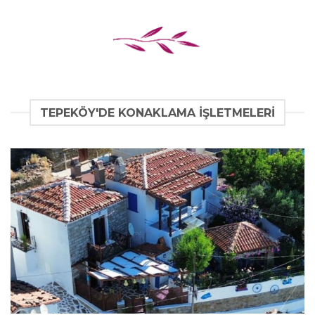
TEPEKÖY'DE KONAKLAMA IŞLETMELERI