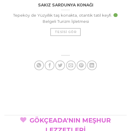
SAKIZ SARDUNYA KONAĞI
Tepeköy de Yüzyıllık taş konakta, otantik tatil keyfi.
Belgeli Turizm İşletmesi
TESISI GÖR
GÖKÇEADA'NIN MEŞHUR
LEZZETLERİ