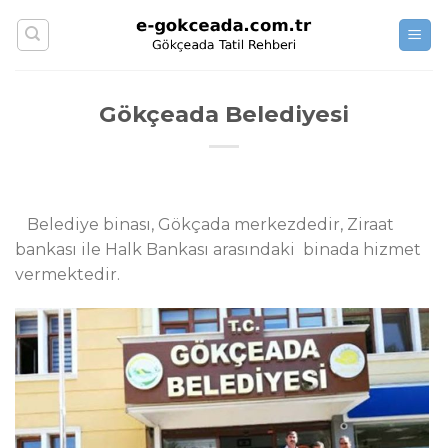
Skip
to
content
Gökçeada Belediyesi
Belediye binası, Gökçada merkezdedir, Ziraat
bankası ile Halk Bankası arasındaki binada hizmet
vermektedir.