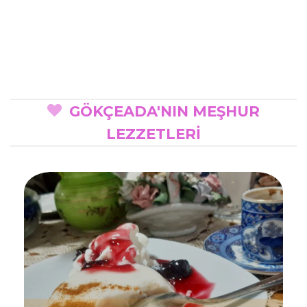
GÖKÇEADA'NIN MEŞHUR
LEZZETLERİ