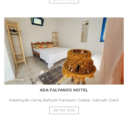
ADA FALYANOS MOTEL
Kaleköyde Geniş Bahçeli Pansiyon Odalar. Kahvaltı Dahil.
DETAY GÖR