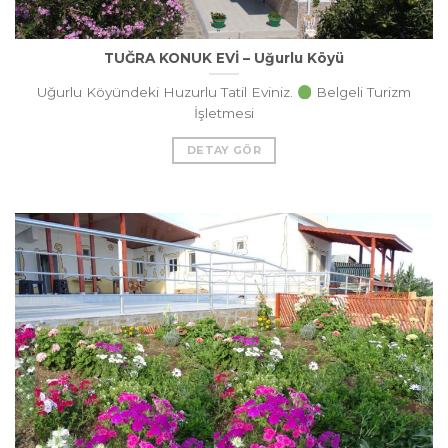
TUĞRA KONUK EVİ – Uğurlu Köyü
Uğurlu Köyündeki Huzurlu Tatil Eviniz.
Belgeli Turizm
İşletmesi
DETAY GÖR