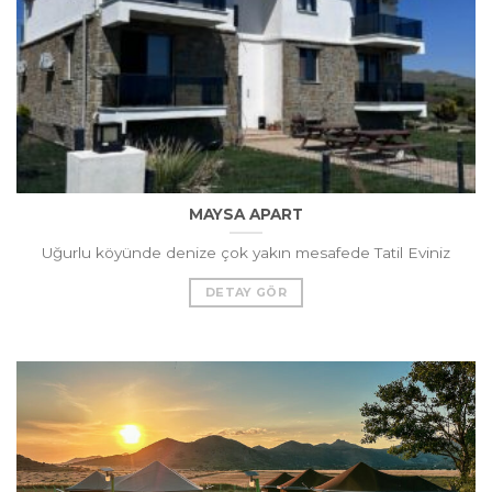
MAYSA APART
Uğurlu köyünde denize çok yakın mesafede Tatil Eviniz
DETAY GÖR