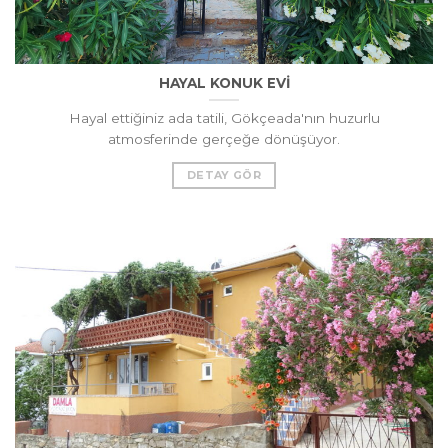
HAYAL KONUK EVİ
Hayal ettiğiniz ada tatili, Gökçeada'nın huzurlu
atmosferinde gerçeğe dönüşüyor.
DETAY GÖR