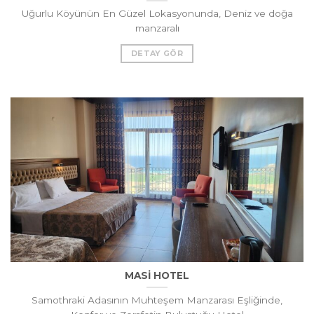
Uğurlu Köyünün En Güzel Lokasyonunda, Deniz ve doğa
manzaralı
DETAY GÖR
MASİ HOTEL
Samothraki Adasının Muhteşem Manzarası Eşliğinde,