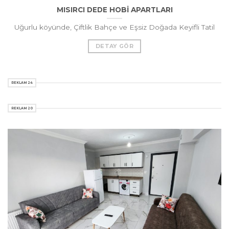
MISIRCI DEDE HOBİ APARTLARI
Uğurlu köyünde, Çiftlik Bahçe ve Eşsiz Doğada Keyifli Tatil
DETAY GÖR
REKLAM 24
REKLAM 20