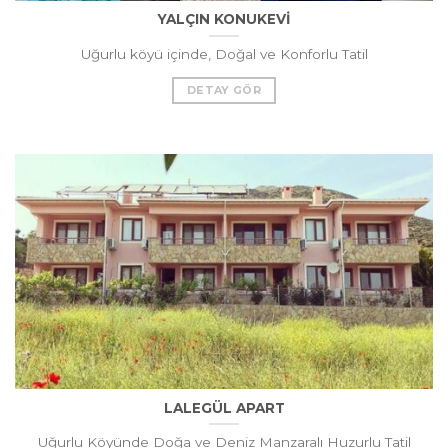
YALÇIN KONUKEVİ
Uğurlu köyü içinde, Doğal ve Konforlu Tatil
DETAY GÖR
LALEGÜL APART
Uğurlu Köyünde Doğa ve Deniz Manzaralı Huzurlu Tatil