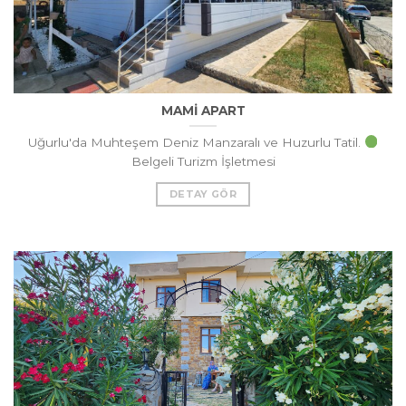
MAMİ APART
Uğurlu'da Muhteşem Deniz Manzaralı ve Huzurlu Tatil.
Belgeli Turizm İşletmesi
DETAY GÖR