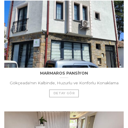
MARMAROS PANSİYON
Gökçeada'nın Kalbinde, Huzurlu ve Konforlu Konaklama
DETAY GÖR