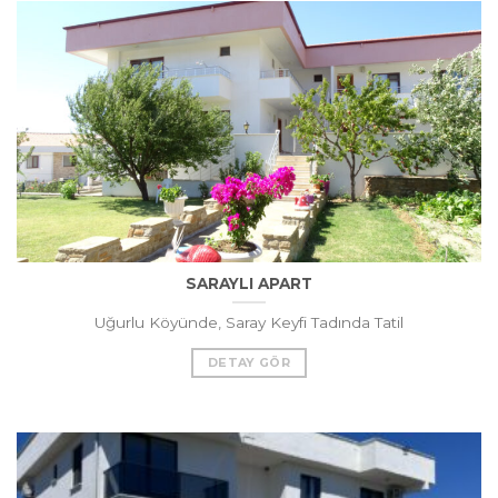
SARAYLI APART
Uğurlu Köyünde, Saray Keyfi Tadında Tatil
DETAY GÖR