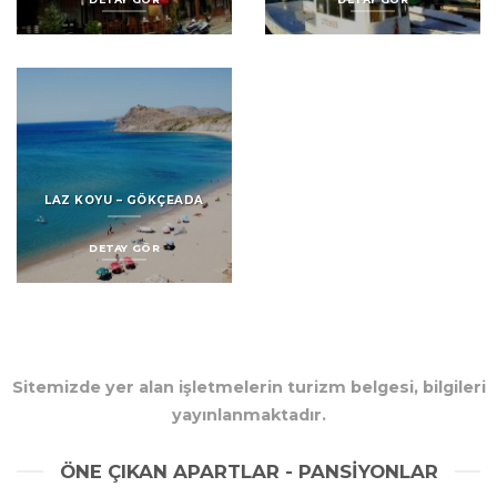
LAZ KOYU – GÖKÇEADA
DETAY GÖR
Sitemizde yer alan işletmelerin turizm belgesi, bilgileri
yayınlanmaktadır.
ÖNE ÇIKAN APARTLAR - PANSIYONLAR