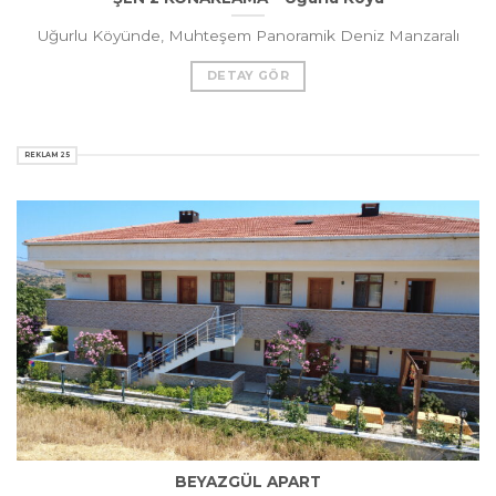
Uğurlu Köyünde, Muhteşem Panoramik Deniz Manzaralı
DETAY GÖR
REKLAM 25
BEYAZGÜL APART