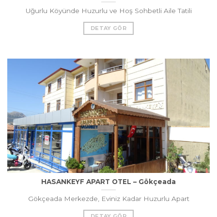
Uğurlu Köyünde Huzurlu ve Hoş Sohbetli Aile Tatili
DETAY GÖR
HASANKEYF APART OTEL – Gökçeada
Gökçeada Merkezde, Eviniz Kadar Huzurlu Apart
DETAY GÖR