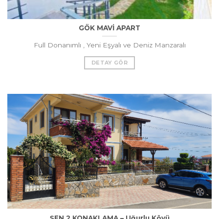
GÖK MAVİ APART
Full Donanımlı , Yeni Eşyalı ve Deniz Manzaralı
DETAY GÖR
ŞEN 2 KONAKLAMA – Uğurlu Köyü