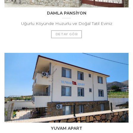
DAMLA PANSİYON
Uğurlu Köyünde Huzurlu ve Doğal Tatil Eviniz
DETAY GÖR
YUVAM APART