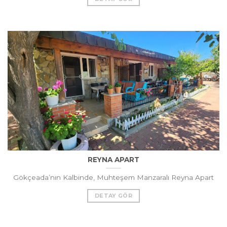
REYNA APART
Gökçeada’nın Kalbinde, Muhteşem Manzaralı Reyna Apart
DETAY GÖR