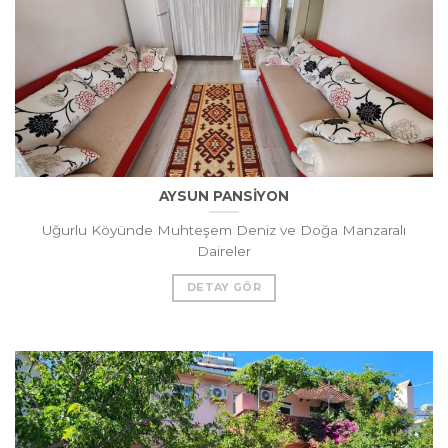
AYSUN PANSİYON
Uğurlu Köyünde Muhteşem Deniz ve Doğa Manzaralı
Daireler
DETAY GÖR