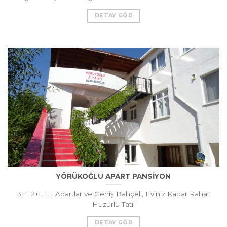
DETAY GÖR
YÖRÜKOĞLU APART PANSİYON
3+1, 2+1, 1+1 Apartlar ve Geniş Bahçeli, Eviniz Kadar Rahat
Huzurlu Tatil
DETAY GÖR