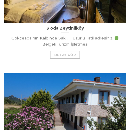
3 oda Zeytinliköy
Gökçeada'nın Kalbinde Saklı. Huzurlu Tatil adresiniz.
Belgeli Turizm İşletmesi
DETAY GÖR