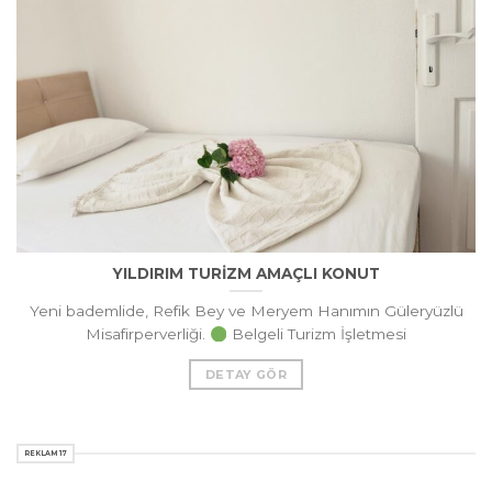
YILDIRIM TURİZM AMAÇLI KONUT
Yeni bademlide, Refik Bey ve Meryem Hanımın Güleryüzlü
Misafirperverliği.
Belgeli Turizm İşletmesi
DETAY GÖR
REKLAM 17