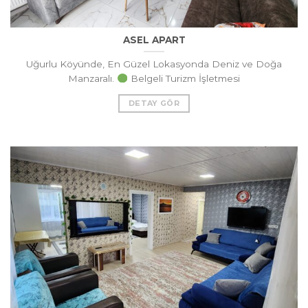
ASEL APART
Uğurlu Köyünde, En Güzel Lokasyonda Deniz ve Doğa
Manzaralı.
Belgeli Turizm İşletmesi
DETAY GÖR