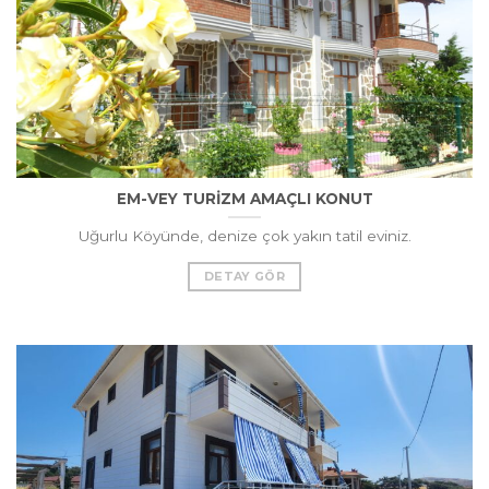
EM-VEY TURİZM AMAÇLI KONUT
Uğurlu Köyünde, denize çok yakın tatil eviniz.
DETAY GÖR