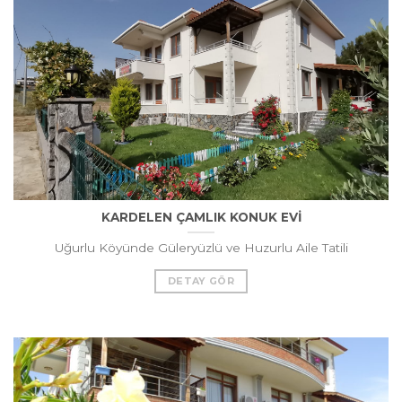
KARDELEN ÇAMLIK KONUK EVİ
Uğurlu Köyünde Güleryüzlü ve Huzurlu Aile Tatili
DETAY GÖR