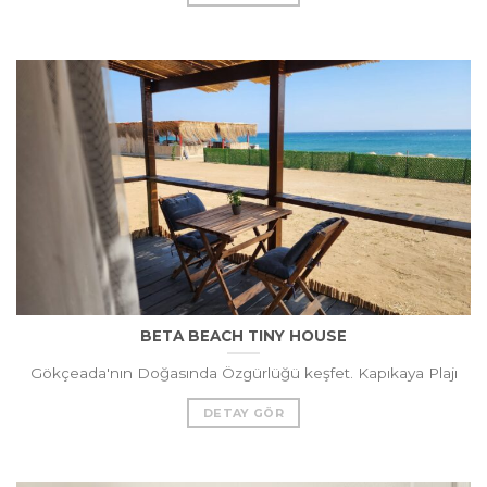
BETA BEACH TINY HOUSE
Gökçeada'nın Doğasında Özgürlüğü keşfet. Kapıkaya Plajı
DETAY GÖR