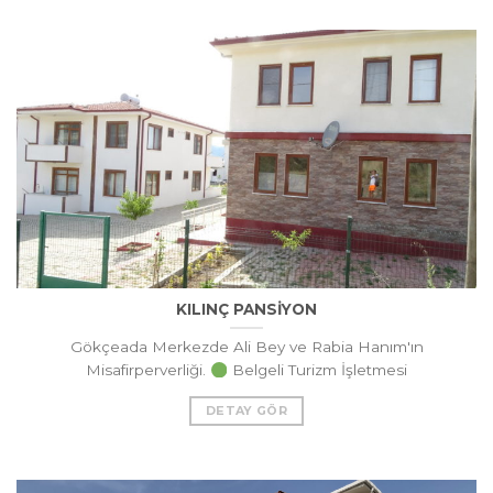
KILINÇ PANSİYON
Gökçeada Merkezde Ali Bey ve Rabia Hanım'ın
Misafirperverliği.
Belgeli Turizm İşletmesi
DETAY GÖR