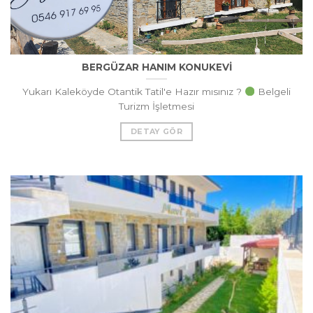
BERGÜZAR HANIM KONUKEVİ
Yukarı Kaleköyde Otantik Tatil'e Hazır mısınız ?
Belgeli
Turizm İşletmesi
DETAY GÖR