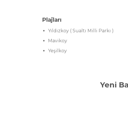
Plajları
Yıldızkoy ( Sualtı Milli Parkı )
Mavikoy
Yeşilkoy
Yeni B