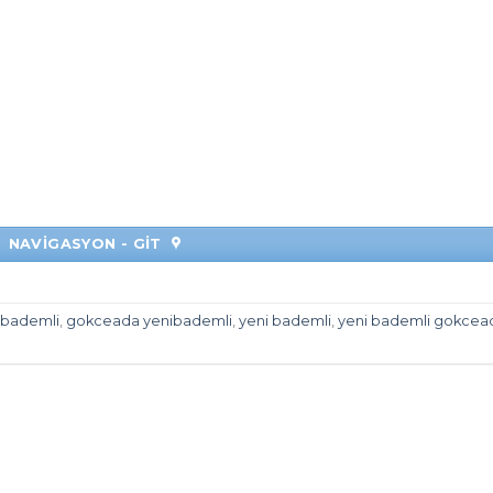
NAVİGASYON - GİT
 bademli
,
gokceada yenibademli
,
yeni bademli
,
yeni bademli gokcea