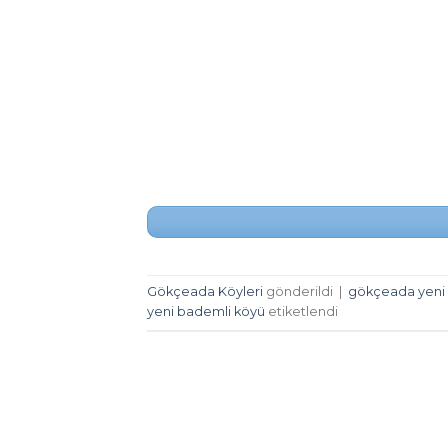
Gökçeada Köyleri
gönderildi
|
gökçeada yeni
yeni bademli köyü
etiketlendi