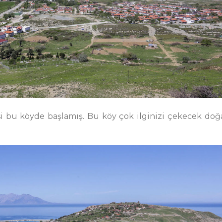
i bu köyde başlamış. Bu köy çok ilginizi çekecek doğ