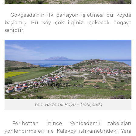
Gökçeada’nın ilk pansiyon işletmesi bu köyde
başlamış. Bu köy çok ilginizi çekecek doğaya
sahiptir.
Yeni Bademli Köyü – Gökçeada
Feribottan inince Yenibademli tabelaları
yönlendirmeleri ile Kaleköy istikametindeki Yeni