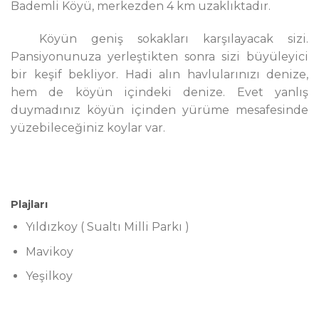
Bademli Köyü, merkezden 4 km uzaklıktadır.
Köyün geniş sokakları karşılayacak sizi.
Pansiyonunuza yerleştikten sonra sizi büyüleyici
bir keşif bekliyor. Hadi alın havlularınızı denize,
hem de köyün içindeki denize. Evet yanlış
duymadınız köyün içinden yürüme mesafesinde
yüzebileceğiniz koylar var.
Plajları
Yıldızkoy ( Sualtı Milli Parkı )
Mavikoy
Yeşilkoy