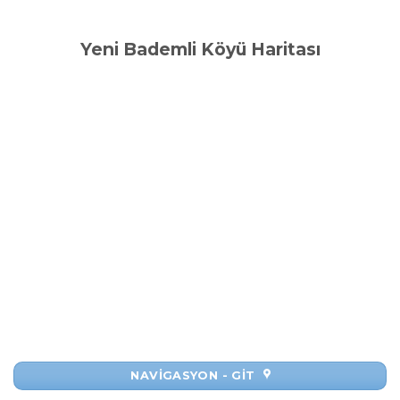
Yeni Bademli Köyü Haritası
NAVİGASYON - GİT