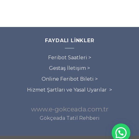
FAYDALI LINKLER
Feribot Saatleri >
Gestaş İletişim >
Online Feribot Bileti >
Hizmet Şartları ve Yasal Uyarılar >
www.e-gokceada.com.tr
Gökçeada Tatil Rehberi