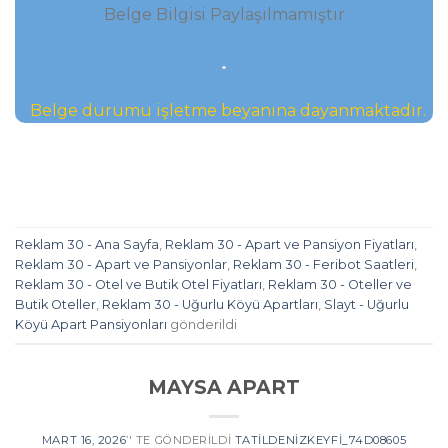
.
Belge durumu işletme beyanına dayanmaktadır.
Reklam 30 - Ana Sayfa
,
Reklam 30 - Apart ve Pansiyon Fiyatları
,
Reklam 30 - Apart ve Pansiyonlar
,
Reklam 30 - Feribot Saatleri
,
Reklam 30 - Otel ve Butik Otel Fiyatları
,
Reklam 30 - Oteller ve
Butik Oteller
,
Reklam 30 - Uğurlu Köyü Apartları
,
Slayt - Uğurlu
Köyü Apart Pansiyonları
gönderildi
MAYSA APART
MART 16, 2026
’' TE GÖNDERILDI
TATILDENIZKEYFI_74D08605
TARAFINDAN