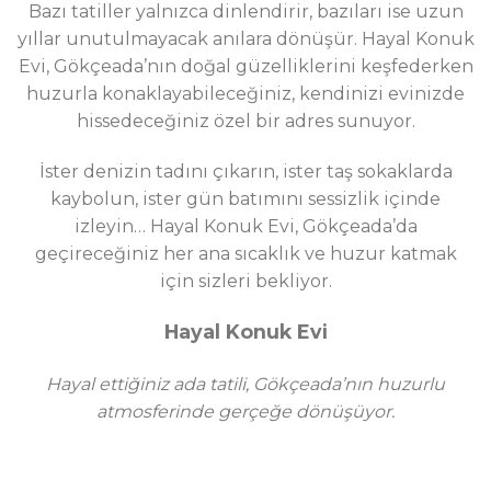
Bazı tatiller yalnızca dinlendirir, bazıları ise uzun
yıllar unutulmayacak anılara dönüşür. Hayal Konuk
Evi, Gökçeada’nın doğal güzelliklerini keşfederken
huzurla konaklayabileceğiniz, kendinizi evinizde
hissedeceğiniz özel bir adres sunuyor.
İster denizin tadını çıkarın, ister taş sokaklarda
kaybolun, ister gün batımını sessizlik içinde
izleyin… Hayal Konuk Evi, Gökçeada’da
geçireceğiniz her ana sıcaklık ve huzur katmak
için sizleri bekliyor.
Hayal Konuk Evi
Hayal ettiğiniz ada tatili, Gökçeada’nın huzurlu
atmosferinde gerçeğe dönüşüyor.