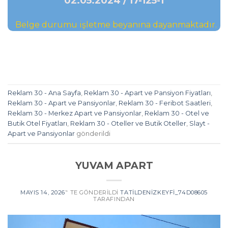
02.05.2024 / 17-125-1
Belge durumu işletme beyanına dayanmaktadır.
Reklam 30 - Ana Sayfa
,
Reklam 30 - Apart ve Pansiyon Fiyatları
,
Reklam 30 - Apart ve Pansiyonlar
,
Reklam 30 - Feribot Saatleri
,
Reklam 30 - Merkez Apart ve Pansiyonlar
,
Reklam 30 - Otel ve
Butik Otel Fiyatları
,
Reklam 30 - Oteller ve Butik Oteller
,
Slayt -
Apart ve Pansiyonlar
gönderildi
YUVAM APART
MAYIS 14, 2026
’' TE GÖNDERILDI
TATILDENIZKEYFI_74D08605
TARAFINDAN