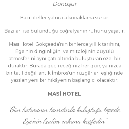
Dönüşür
Bazı oteller yalnızca konaklama sunar.
Bazıları ise bulunduğu coğrafyanın ruhunu yaşatır.
Masi Hotel, Gökçeada’nın binlerce yıllık tarihini,
Ege’nin dinginliğini ve mitolojinin büyülü
atmosferini aynı çatı altında buluşturan özel bir
duraktır. Burada geçireceğiniz her gün, yalnızca
bir tatil değil; antik İmbros’un rüzgârları eşliğinde
yazılan yeni bir hikâyenin başlangıcı olacaktır.
MASİ HOTEL
“Gün batımının tanrılarla buluştuğu tepede,
Ege’nin kadim ruhunu keşfedin.”