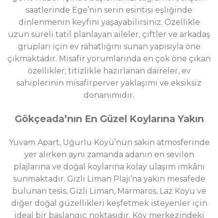
saatlerinde Ege’nin serin esintisi eşliğinde
dinlenmenin keyfini yaşayabilirsiniz. Özellikle
uzun süreli tatil planlayan aileler, çiftler ve arkadaş
grupları için ev rahatlığını sunan yapısıyla öne
çıkmaktadır. Misafir yorumlarında en çok öne çıkan
özellikler; titizlikle hazırlanan daireler, ev
sahiplerinin misafirperver yaklaşımı ve eksiksiz
donanımıdır.
Gökçeada’nın En Güzel Koylarına Yakın
Yuvam Apart, Uğurlu Köyü’nün sakin atmosferinde
yer alırken aynı zamanda adanın en sevilen
plajlarına ve doğal koylarına kolay ulaşım imkânı
sunmaktadır. Gizli Liman Plajı’na yakın mesafede
bulunan tesis, Gizli Liman, Marmaros, Laz Koyu ve
diğer doğal güzellikleri keşfetmek isteyenler için
ideal bir başlangıç noktasıdır. Köy merkezindeki