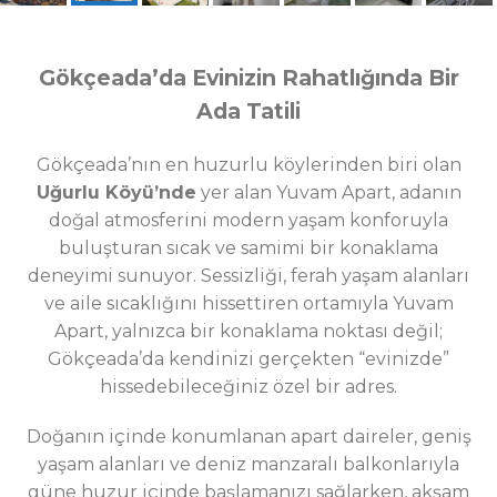
Gökçeada’da Evinizin Rahatlığında Bir
Ada Tatili
Gökçeada’nın en huzurlu köylerinden biri olan
Uğurlu Köyü’nde
yer alan
Yuvam Apart
, adanın
doğal atmosferini modern yaşam konforuyla
buluşturan sıcak ve samimi bir konaklama
deneyimi sunuyor. Sessizliği, ferah yaşam alanları
ve aile sıcaklığını hissettiren ortamıyla Yuvam
Apart, yalnızca bir konaklama noktası değil;
Gökçeada’da kendinizi gerçekten “evinizde”
hissedebileceğiniz özel bir adres.
Doğanın içinde konumlanan apart daireler, geniş
yaşam alanları ve deniz manzaralı balkonlarıyla
güne huzur içinde başlamanızı sağlarken, akşam