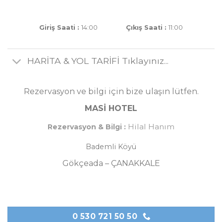
Giriş Saati :
14:00
Çıkış Saati :
11:00
HARİTA & YOL TARİFİ Tıklayınız...
Rezervasyon ve bilgi için bize ulaşın lütfen.
MASİ HOTEL
Hilal Hanım
Rezervasyon & Bilgi :
Bademli Köyü
Gökçeada – ÇANAKKALE
0 530 721 50 50