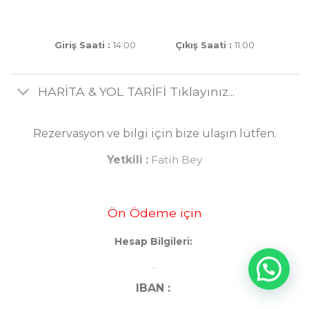
Giriş Saati :
14:00
Çıkış Saati :
11:00
HARİTA & YOL TARİFİ Tıklayınız...
Rezervasyon ve bilgi için bize ulaşın lütfen.
Yetkili :
Fatih Bey
Ön Ödeme için
Hesap Bilgileri:
..
IBAN :