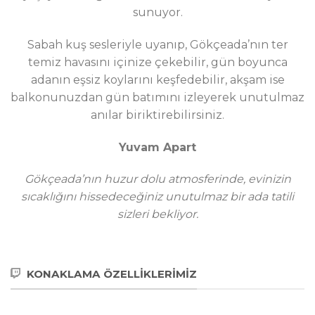
sunuyor.
Sabah kuş sesleriyle uyanıp, Gökçeada’nın ter
temiz havasını içinize çekebilir, gün boyunca
adanın eşsiz koylarını keşfedebilir, akşam ise
balkonunuzdan gün batımını izleyerek unutulmaz
anılar biriktirebilirsiniz.
Yuvam Apart
Gökçeada’nın huzur dolu atmosferinde, evinizin
sıcaklığını hissedeceğiniz unutulmaz bir ada tatili
sizleri bekliyor.
KONAKLAMA ÖZELLİKLERİMIZ
Doğa manzarası
Sıcak su