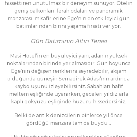
hissettiren unutulmaz bir deneyim sunuyor. Otelin
geniş balkonları, ferah odaları ve panoramik
manzarası, misafirlerine Ege’nin en etkileyici gün
batımlarından birini yaşama fırsatı veriyor.
Gün Batımının Altın Terası
Masi Hotel’in en büyüleyici yanı, adanın yüksek
noktalarından birinde yer almasıdır. Gün boyunca
Ege’nin değişen renklerini seyredebilir, akşam
olduğunda güneşin Semadirek Adası’nın ardında
kayboluşunu izleyebilirsiniz. Sabahları hafif
meltem eşliğinde uyanırken, geceleri yıldızlarla
kaplı gökyüzü eşliğinde huzuru hissedersiniz.
Belki de antik denizcilerin binlerce yıl önce
gördüğü manzara tam da buydu…