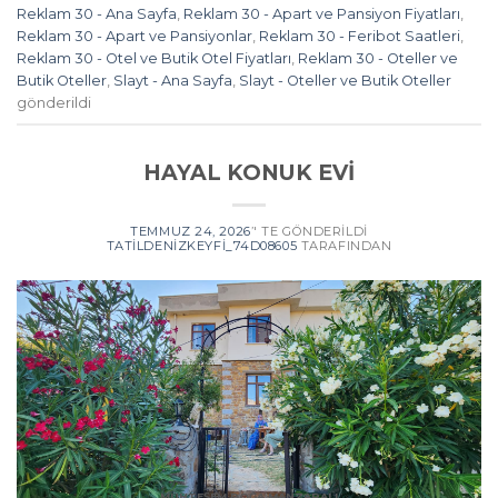
Reklam 30 - Ana Sayfa
,
Reklam 30 - Apart ve Pansiyon Fiyatları
,
Reklam 30 - Apart ve Pansiyonlar
,
Reklam 30 - Feribot Saatleri
,
Reklam 30 - Otel ve Butik Otel Fiyatları
,
Reklam 30 - Oteller ve
Butik Oteller
,
Slayt - Ana Sayfa
,
Slayt - Oteller ve Butik Oteller
gönderildi
HAYAL KONUK EVİ
TEMMUZ 24, 2026
’' TE GÖNDERILDI
TATILDENIZKEYFI_74D08605
TARAFINDAN
MUHTEŞEM DOĞA MANZARALI