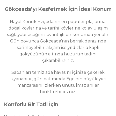
Gökçeada’yı Keşfetmek İçin İdeal Konum
Hayal Konuk Evi, adanın en popüler plajlarına,
doğal koylarına ve tarihi köylerine kolay ulaşım
sağlayabileceğiniz avantajlı bir konumda yer alır.
Gün boyunca Gökçeada’nın berrak denizinde
serinleyebilir, akşam ise yıldızlarla kaplı
gökyüzünün altında huzurun tadını
çıkarabilirsiniz.
Sabahları temiz ada havasını içinize çekerek
uyanabilir, gün batımında Ege’nin büyüleyici
manzarasını izlerken unutulmaz anılar
biriktirebilirsiniz.
Konforlu Bir Tatil İçin