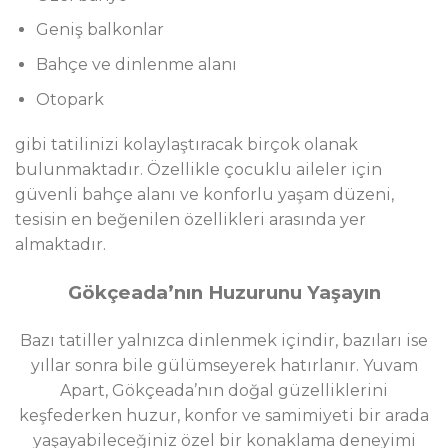
Geniş balkonlar
Bahçe ve dinlenme alanı
Otopark
gibi tatilinizi kolaylaştıracak birçok olanak
bulunmaktadır. Özellikle çocuklu aileler için
güvenli bahçe alanı ve konforlu yaşam düzeni,
tesisin en beğenilen özellikleri arasında yer
almaktadır.
Gökçeada’nın Huzurunu Yaşayın
Bazı tatiller yalnızca dinlenmek içindir, bazıları ise
yıllar sonra bile gülümseyerek hatırlanır. Yuvam
Apart, Gökçeada’nın doğal güzelliklerini
keşfederken huzur, konfor ve samimiyeti bir arada
yaşayabileceğiniz özel bir konaklama deneyimi