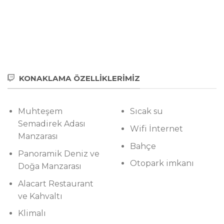
KONAKLAMA ÖZELLİKLERİMIZ
Muhteşem
Sıcak su
Semadirek Adası
Wifi İnternet
Manzarası
Bahçe
Panoramik Deniz ve
Otopark imkanı
Doğa Manzarası
Alacart Restaurant
ve Kahvaltı
Klimalı