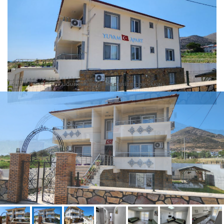
UĞURLU KÖYÜNDE DENIZE ÇOK YAKIN