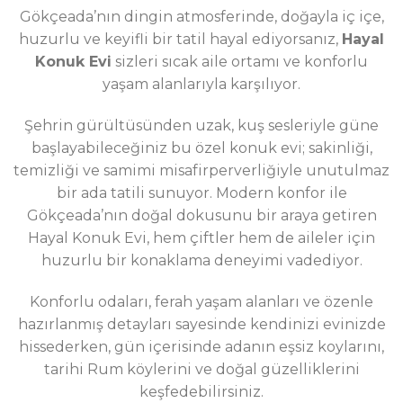
Gökçeada’nın dingin atmosferinde, doğayla iç içe,
huzurlu ve keyifli bir tatil hayal ediyorsanız,
Hayal
Konuk Evi
sizleri sıcak aile ortamı ve konforlu
yaşam alanlarıyla karşılıyor.
Şehrin gürültüsünden uzak, kuş sesleriyle güne
başlayabileceğiniz bu özel konuk evi; sakinliği,
temizliği ve samimi misafirperverliğiyle unutulmaz
bir ada tatili sunuyor. Modern konfor ile
Gökçeada’nın doğal dokusunu bir araya getiren
Hayal Konuk Evi, hem çiftler hem de aileler için
huzurlu bir konaklama deneyimi vadediyor.
Konforlu odaları, ferah yaşam alanları ve özenle
hazırlanmış detayları sayesinde kendinizi evinizde
hissederken, gün içerisinde adanın eşsiz koylarını,
tarihi Rum köylerini ve doğal güzelliklerini
keşfedebilirsiniz.