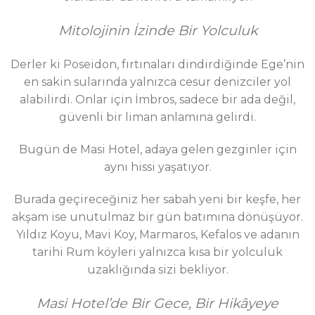
Mitolojinin İzinde Bir Yolculuk
Derler ki Poseidon, fırtınaları dindirdiğinde Ege’nin
en sakin sularında yalnızca cesur denizciler yol
alabilirdi. Onlar için İmbros, sadece bir ada değil,
güvenli bir liman anlamına gelirdi.
Bugün de Masi Hotel, adaya gelen gezginler için
aynı hissi yaşatıyor.
Burada geçireceğiniz her sabah yeni bir keşfe, her
akşam ise unutulmaz bir gün batımına dönüşüyor.
Yıldız Koyu, Mavi Koy, Marmaros, Kefalos ve adanın
tarihi Rum köyleri yalnızca kısa bir yolculuk
uzaklığında sizi bekliyor.
Masi Hotel’de Bir Gece, Bir Hikâyeye