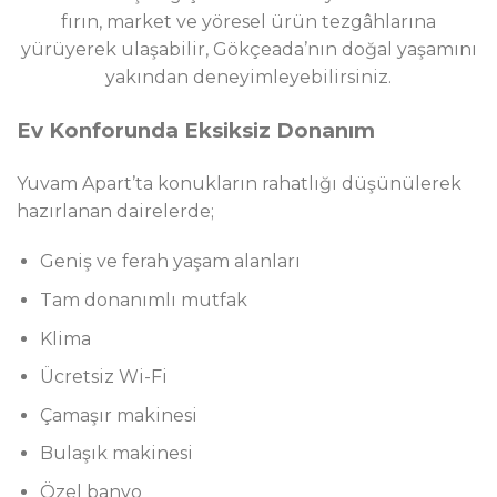
fırın, market ve yöresel ürün tezgâhlarına
yürüyerek ulaşabilir, Gökçeada’nın doğal yaşamını
yakından deneyimleyebilirsiniz.
Ev Konforunda Eksiksiz Donanım
Yuvam Apart’ta konukların rahatlığı düşünülerek
hazırlanan dairelerde;
Geniş ve ferah yaşam alanları
Tam donanımlı mutfak
Klima
Ücretsiz Wi-Fi
Çamaşır makinesi
Bulaşık makinesi
Özel banyo