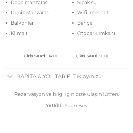
Deniz Manzarası
Wifi İnternet
Balkonlar
Bahçe
Klimalı
Otopark imkanı
Giriş Saati :
14:00
Çıkış Saati :
11:00
HARİTA & YOL TARİFİ Tıklayınız...
Rezervasyon ve bilgi için bize ulaşın lütfen.
Yetkili :
Sabri Bey