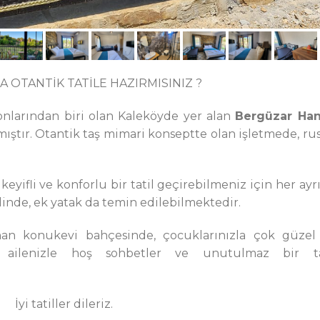
 OTANTİK TATİLE HAZIRMISINIZ ?
nlarından biri olan Kaleköyde yer alan
Bergüzar Ha
mıştır. Otantik taş mimari konseptte olan işletmede, rus
yifli ve konforlu bir tatil geçirebilmeniz için her ayrı
inde, ek yatak da temin edilebilmektedir.