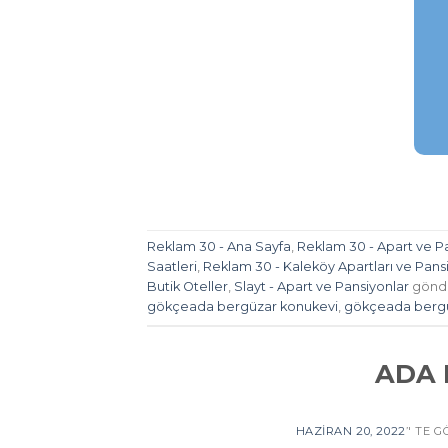
Reklam 30 - Ana Sayfa
,
Reklam 30 - Apart ve Pa
Saatleri
,
Reklam 30 - Kaleköy Apartları ve Pansi
Butik Oteller
,
Slayt - Apart ve Pansiyonlar
gönde
gökçeada bergüzar konukevi
,
gökçeada bergü