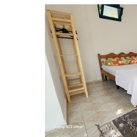
ADA 
HAZIRAN 20, 2022
’' TE 