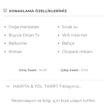
KONAKLAMA ÖZELLİKLERİMIZ
Doğa manzarası
Sıcak su
Büyük Ekran Tv
Wifi İnternet
Balkonlar
Bahçe
Klimalı
Otopark imkanı
Giriş Saati :
14:00
Çıkış Saati :
11:00
HARİTA & YOL TARİFİ Tıklayınız...
Rezervasyon ve bilgi için bize ulaşın lütfen.