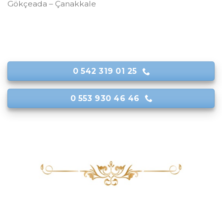
Gökçeada – Çanakkale
0 542 319 01 25
0 553 930 46 46