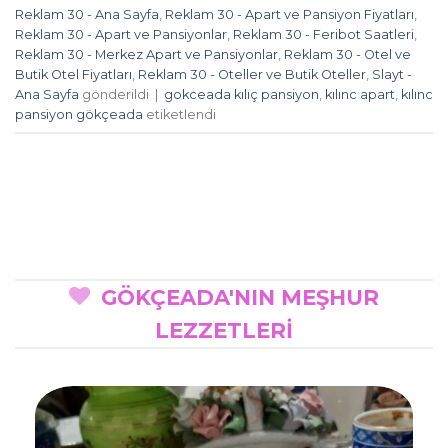
Reklam 30 - Ana Sayfa
,
Reklam 30 - Apart ve Pansiyon Fiyatları
,
Reklam 30 - Apart ve Pansiyonlar
,
Reklam 30 - Feribot Saatleri
,
Reklam 30 - Merkez Apart ve Pansiyonlar
,
Reklam 30 - Otel ve
Butik Otel Fiyatları
,
Reklam 30 - Oteller ve Butik Oteller
,
Slayt -
Ana Sayfa
gönderildi
|
gokceada kılıç pansiyon
,
kılınc apart
,
kılınc
pansiyon gökçeada
etiketlendi
GÖKÇEADA'NIN MEŞHUR
LEZZETLERİ