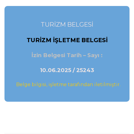
TURİZM BELGESİ
TURİZM İŞLETME BELGESİ
İzin Belgesi Tarih – Sayı :
10.06.2025 / 25243
Belge bilgisi, işletme tarafından iletilmiştir.