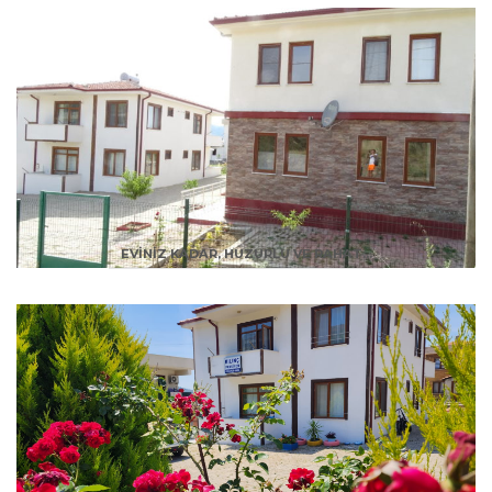
EVINIZ KADAR, HUZURLU VE RAHAT...