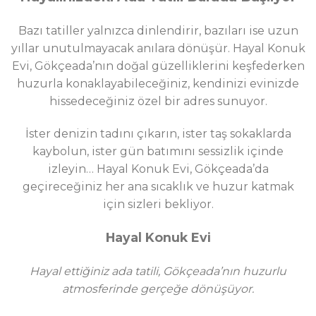
Bazı tatiller yalnızca dinlendirir, bazıları ise uzun
yıllar unutulmayacak anılara dönüşür. Hayal Konuk
Evi, Gökçeada’nın doğal güzelliklerini keşfederken
huzurla konaklayabileceğiniz, kendinizi evinizde
hissedeceğiniz özel bir adres sunuyor.
İster denizin tadını çıkarın, ister taş sokaklarda
kaybolun, ister gün batımını sessizlik içinde
izleyin… Hayal Konuk Evi, Gökçeada’da
geçireceğiniz her ana sıcaklık ve huzur katmak
için sizleri bekliyor.
Hayal Konuk Evi
Hayal ettiğiniz ada tatili, Gökçeada’nın huzurlu
atmosferinde gerçeğe dönüşüyor.