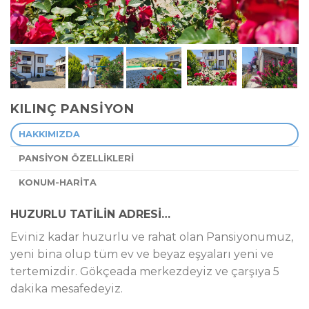
KILINÇ PANSİYON
HAKKIMIZDA
PANSİYON ÖZELLİKLERİ
KONUM-HARİTA
HUZURLU TATİLİN ADRESİ…
Eviniz kadar huzurlu ve rahat olan Pansiyonumuz,
yeni bina olup tüm ev ve beyaz eşyaları yeni ve
tertemizdir. Gökçeada merkezdeyiz ve çarşıya 5
dakika mesafedeyiz.