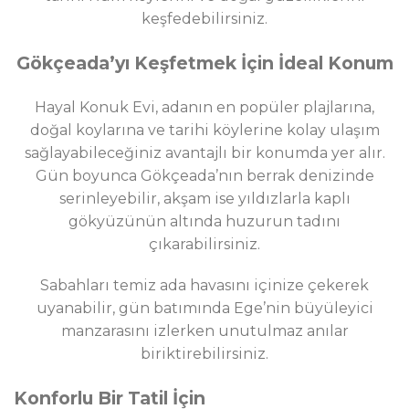
keşfedebilirsiniz.
Gökçeada’yı Keşfetmek İçin İdeal Konum
Hayal Konuk Evi, adanın en popüler plajlarına,
doğal koylarına ve tarihi köylerine kolay ulaşım
sağlayabileceğiniz avantajlı bir konumda yer alır.
Gün boyunca Gökçeada’nın berrak denizinde
serinleyebilir, akşam ise yıldızlarla kaplı
gökyüzünün altında huzurun tadını
çıkarabilirsiniz.
Sabahları temiz ada havasını içinize çekerek
uyanabilir, gün batımında Ege’nin büyüleyici
manzarasını izlerken unutulmaz anılar
biriktirebilirsiniz.
Konforlu Bir Tatil İçin