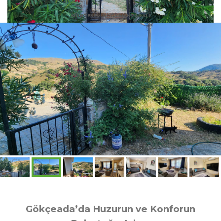
MUHTEŞEM DOĞA MANZARALI
Gökçeada’da Huzurun ve Konforun