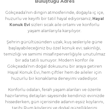
Buluştuğu Adres
Gökçeada’nın dingin atmosferinde, doğayla iç içe,
huzurlu ve keyifli bir tatil hayal ediyorsanız,
Hayal
Konuk Evi
sizleri sıcak aile ortamı ve konforlu
yaşam alanlarıyla karşılıyor.
Şehrin gürültüsünden uzak, kuş sesleriyle güne
başlayabileceğiniz bu özel konuk evi; sakinliği,
temizliği ve samimi misafirperverliğiyle unutulmaz
bir ada tatili sunuyor. Modern konfor ile
Gökçeada’nın doğal dokusunu bir araya getiren
Hayal Konuk Evi, hem çiftler hem de aileler için
huzurlu bir konaklama deneyimi vadediyor.
Konforlu odaları, ferah yaşam alanları ve özenle
hazırlanmış detayları sayesinde kendinizi evinizde
hissederken, gün içerisinde adanın eşsiz koylarını,
tarihi Rum köylerini ve doğal güzelliklerini