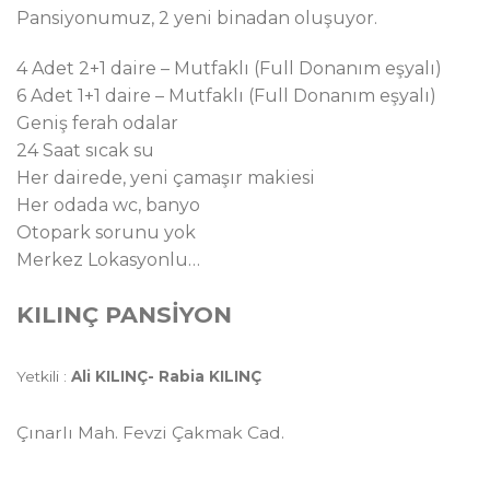
Pansiyonumuz, 2 yeni binadan oluşuyor.
4 Adet 2+1 daire – Mutfaklı (Full Donanım eşyalı)
6 Adet 1+1 daire – Mutfaklı (Full Donanım eşyalı)
Geniş ferah odalar
24 Saat sıcak su
Her dairede, yeni çamaşır makiesi
Her odada wc, banyo
Otopark sorunu yok
Merkez Lokasyonlu…
KILINÇ PANSİYON
Yetkili :
Ali KILINÇ- Rabia KILINÇ
Çınarlı Mah. Fevzi Çakmak Cad.