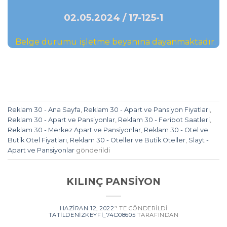
02.05.2024 / 17-125-1
Belge durumu işletme beyanına dayanmaktadır.
Reklam 30 - Ana Sayfa
,
Reklam 30 - Apart ve Pansiyon Fiyatları
,
Reklam 30 - Apart ve Pansiyonlar
,
Reklam 30 - Feribot Saatleri
,
Reklam 30 - Merkez Apart ve Pansiyonlar
,
Reklam 30 - Otel ve
Butik Otel Fiyatları
,
Reklam 30 - Oteller ve Butik Oteller
,
Slayt -
Apart ve Pansiyonlar
gönderildi
KILINÇ PANSİYON
HAZIRAN 12, 2022
’' TE GÖNDERILDI
TATILDENIZKEYFI_74D08605
TARAFINDAN