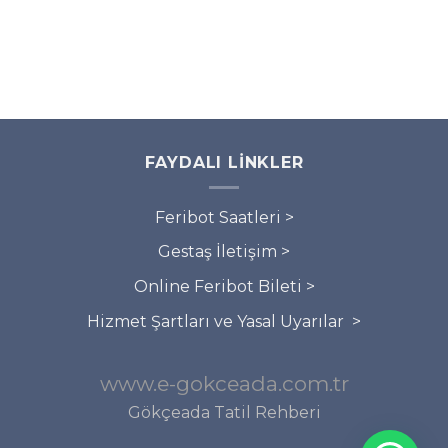
FAYDALI LINKLER
Feribot Saatleri >
Gestaş İletişim >
Online Feribot Bileti >
Hizmet Şartları ve Yasal Uyarılar >
www.e-gokceada.com.tr
Gökçeada Tatil Rehberi