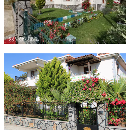
ADA'DAKİ EVİNİZ