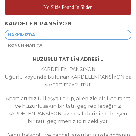
No Slide Found In Slider.
KARDELEN PANSİYON
HAKKIMIZDA
KONUM-HARİTA
HUZURLU TATİLİN ADRESİ…
KARDELEN PANSİYON
Uğurlu köyünde bulunan KARDELENPANSİYON’da
4 Apart mevcuttur.
Apartlarımız full eşyalı olup, ailenizle birlikte rahat
ve huzurlu,sakin bir tatil geçirebileceğiniz
KARDELENPANSİYON siz misafirlerini muhteşem
bir tatil geçirmeniz için bekliyor.
Geniş balkonlu ve bahçeli apartlarımızda doğanın