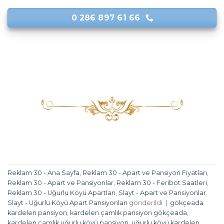
0 286 897 61 66
Reklam 30 - Ana Sayfa
,
Reklam 30 - Apart ve Pansiyon Fiyatları
,
Reklam 30 - Apart ve Pansiyonlar
,
Reklam 30 - Feribot Saatleri
,
Reklam 30 - Uğurlu Köyü Apartları
,
Slayt - Apart ve Pansiyonlar
,
Slayt - Uğurlu Köyü Apart Pansiyonları
gönderildi
|
gökçeada
kardelen pansiyon
,
kardelen çamlık pansiyon gökçeada
,
kardelen çamlık uğurlu köyü pansiyon
,
uğurlu köyü kardelen