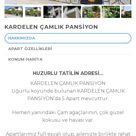
KARDELEN ÇAMLIK PANSİYON
HAKKIMIZDA
APART ÖZELLİKLERİ
KONUM-HARİTA
HUZURLU TATİLİN ADRESİ…
KARDELEN ÇAMLIK PANSİYON
Uğurlu köyünde bulunan KARDELEN ÇAMLIK
PANSİYON’da 5 Apart mevcuttur.
Hemen yanındaki Çam ağaçlarının, çok güzel
kokusu ve havası var.
Apartlarımız full eşyalı olup, ailenizle birlikte rahat