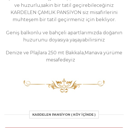
ve huzurlu,sakin bir tatil geçirebileceğiniz
KARDELEN ÇAMLIK PANSİYON siz misafirlerini
muhteşem bir tatil geçirmeniz için bekliyor.
Geniş balkonlu ve bahçeli apartlarımızda doğanın
huzurunu doyasıya yaşayabilirsiniz
Denize ve Plajlara 250 mt Bakkala,Manava yürüme
mesafedeyiz
KARDELEN PANSİYON ( KÖY IÇINDE )