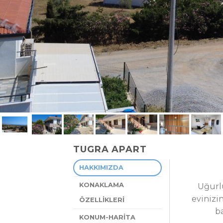
TUGRA APART
HAKKIMIZDA
KONAKLAMA
Uğurlu
evinizi
ÖZELLİKLERİ
b
KONUM-HARİTA