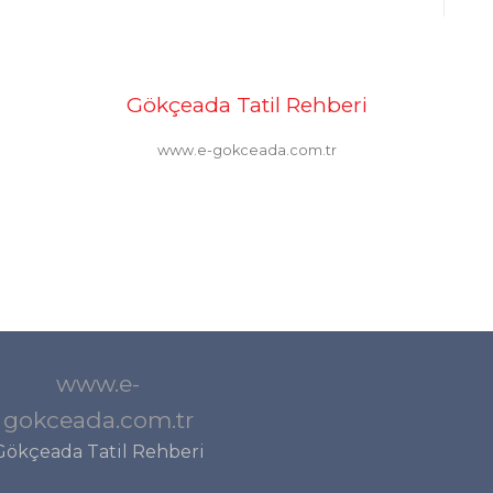
Gökçeada Tatil Rehberi
www.e-gokceada.com.tr
www.e-
gokceada.com.tr
Gökçeada Tatil Rehberi