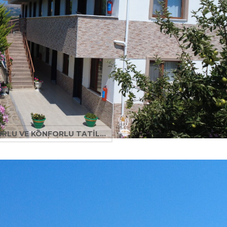
RLU VE KONFORLU TATIL...