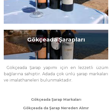
Gökçeada Şarapları
Gökçeada Şarap yapımı için en lezzetli üzüm
bağlarına sahiptir. Adada çok ünlü şarap markaları
ve imalathaneleri bulunmaktadır.
Gökçeada Şarap Markaları
Gökçeada da Şarap Nereden Alınır