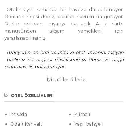
Otelin aynı zamanda bir havuzu da bulunuyor.
Odaların hepsi deniz, bazıları havuzu da görüyor.
Otelin restoranı dışarıya da açık. A la carte
menüsünden akşam yemekleri için
yararlanabilirsiniz.
Türkiyenin en batı ucunda ki otel ünvanını taşıyan
otelimiz siz değerli misafirlerimizi deniz ve doğa
manzarası ile buluşturuyor.
İyi tatiller dileriz.
OTEL ÖZELLİKLERİ
24 Oda
Klimalı
Oda + Kahvaltı
Yeşil bahçeli