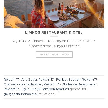
LİMNOS RESTAURANT & OTEL
Uğurlu Gizli Limanda, Muhteşem Panoramik Deniz
Manzarasında Dünya Lezzetleri
RESTAURANTI GÖR
Reklam 17 - Ana Sayfa
,
Reklam 17 - Feribot Saatleri
,
Reklam 17 -
Otel ve butik otel fiyatları
,
Reklam 17 - Oteller ve Butik oteller
,
Reklam 17 - Uğurlu Köyü Pansiyon Apartları
gönderildi
|
gökçeada limnos otel
etiketlendi