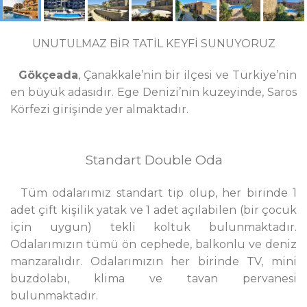
UNUTULMAZ BİR TATİL KEYFİ SUNUYORUZ
Gökçeada
, Çanakkale’nin bir ilçesi ve Türkiye’nin
en büyük adasıdır. Ege Denizi’nin kuzeyinde, Saros
Körfezi girişinde yer almaktadır.
Standart Double Oda
Tüm odalarımız standart tip olup, her birinde 1
adet çift kişilik yatak ve 1 adet açılabilen (bir çocuk
için uygun) tekli koltuk bulunmaktadır.
Odalarımızın tümü ön cephede, balkonlu ve deniz
manzaralıdır. Odalarımızın her birinde TV, mini
buzdolabı, klima ve tavan pervanesi
bulunmaktadır.