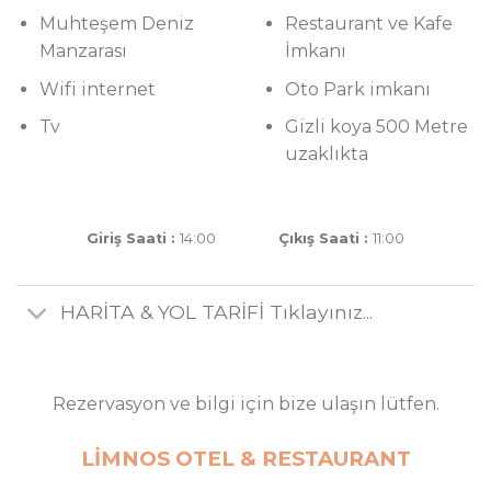
Muhteşem Deniz
Restaurant ve Kafe
Manzarası
İmkanı
Wifi internet
Oto Park imkanı
Tv
Gizli koya 500 Metre
uzaklıkta
Giriş Saati :
14:00
Çıkış Saati :
11:00
HARİTA & YOL TARİFİ Tıklayınız...
Rezervasyon ve bilgi için bize ulaşın lütfen.
LİMNOS OTEL & RESTAURANT